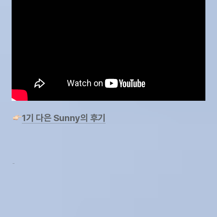
1기 다은 Sunny의 후기