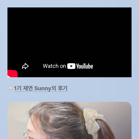
1기 재연 Sunny의 후기